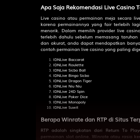
189
Wanita - K
Apa Saja Rekomendasi Live Casino 
Jalan - Dr
Live casino atau permainan meja secara li
190
Nelayan - 
karena permainannya yang fair terlebih lag
WC - Nag
menarik. Dalam memilih provider live casi
terlebih dahulu sebelum memasang taruhan 
191
Putri Raja
dan akurat, anda dapat mendapatkan banyak
Engsel - D
contoh permainan live casino yang paling di
192
Drakula - 
IDNLive Baccarat
Rok - Beta
IDNLive Roulette
IDNLive Sicbo Ball
193
Orang Esk
IDNLive Bingo Sicbo
Pacul - Gu
IDNLive Dragon Tiger
IDNLive Niu Niu
194
Ahli Filsaf
IDNLive 24D Spin
Narodo
IDNLive Poker Dice
IDNLive Monopoly
IDNLive Suwit
195
Raja Laut 
Dompet - 
Berapa Winrate dan RTP di Situs Te
196
Drakula - 
RTP adalah singkatan dari Return To Play
Rok - Beta
permainan slot online. Winrate atau rasio 