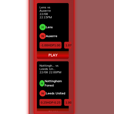
04-10-2021
19
Kekasih - 
Bemo - N
17:54:08
Lens vs
Auxerre
i
22/08
20
Pahlawan -
22:15PM
Sabuk - W
H
Lens
21
Jejaka Tua
- Lesmana
W
Auxerre
22
Janda Muda
-1.00
HDP
1.00
1.07
Odds
-1.23
Grendel -
PLAY
23
Berandal - 
Citraksa
Nottingh... vs
i
Leeds Un...
22/08 22:00PM
24
Pengembar
Kendi - Ta
Nottingham
H
Forest
25
Nenek Moy
Sikat - T
W
Leeds United
26
Putri Raja
0.25
HDP
-0.25
1.00
Odds
-1.13
Engsel - D
PLAY