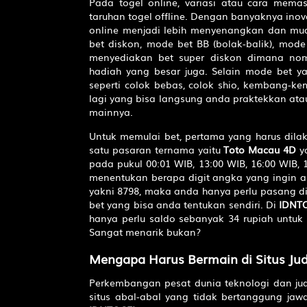
Pada togel online, variasi atau cara mem
114
Bayar Paj
taruhan togel offline. Dengan banyaknya inov
PLAY
115
Tepung
online menjadi lebih menyenangkan dan mud
bet diskon, mode bet BB (bolak-balik), mode
116
Bayi Minu
Manchest... vs
menyediakan bet super diskon dimana no
i
Bournemo...
hadiah yang besar juga. Selain mode bet ya
23/08 21:00PM
117
Becak
seperti colok bebas, colok shio, kembang-k
Manchester
lagi yang bisa langsung anda praktekkan at
H
118
Tenun Puc
City
mainnya.
Bournemouth
119
Tentara
W
Untuk memulai bet, pertama yang harus dil
AFC
satu pasaran ternama yaitu
Toto Macau 4D
ya
120
Bedak
-1.25
HDP
1.25
-1.05
Odds
-1.07
pada pukul 00:01 WIB, 13:00 WIB, 16:00 WIB, 
menentukan berapa digit angka yang ingin 
121
Tentara
PLAY
yakni 8798, maka anda hanya perlu pasang d
bet yang bisa anda tentukan sendiri. Di
IDNT
122
Tengok Or
Frosinon... vs
hanya perlu saldo sebanyak 34 rupiah untuk
i
Juventus
Sangat menarik bukan?
123
Tengok Or
23/08 23:30PM
Mengapa Harus Bermain di Situs Jud
124
Tempat Ti
H
Frosinone
Perkembangan pesat dunia teknologi dan ju
125
Tempat R
W
Juventus
situs abal-abal yang tidak bertanggung jaw