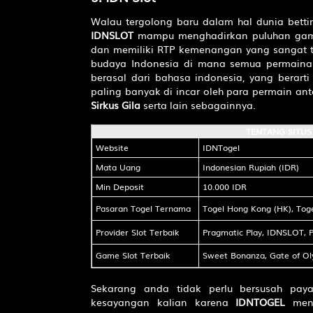
90
Baker Rum
Walau tergolong baru dalam hal dunia betti
Genoa vs
IDNSLOT
Napoli
mampu menghadirkan puluhan game
91
Ballpen
i
23/08
dan memiliki RTP kemenangan yang sangat 
01:45AM
92
Balsem
budaya Indonesia di mana semua permainan
berasal dari bahasa indonesia, yang berarti
H
Genoa
93
Timbanga
paling banyak di incar oleh para permain ant
Sirkus Gila
W
Napoli
serta lain sebagainnya.
94
Timba
0.75
HDP
-0.75
-1.28
Odds
1.11
TENTANG SITUS
95
Ban Gemb
Website
IDNTogel
PLAY
96
Timang A
Mata Uang
Indonesian Rupiah (IDR)
Gil Vice... vs
Min Deposit
10.000 IDR
97
Bangku
Rio Ave
i
10/08
Pasaran Togel Ternama
Togel Hong Kong (HK), Toge
02:30AM
98
Timah
Provider Slot Terbaik
Pragmatic Play, IDNSLOT, 
H
Gil Vicente
99
Bantal
Game Slot Terbaik
Sweet Bonanza, Gate of Oly
W
Rio Ave
100
Tikus Mak
Sekarang anda tidak perlu bersusah paya
-0.50
HDP
0.50
-1.06
Odds
-1.05
101
Batu Gugu
kesayangan kalian karena
IDNTOGEL
meny