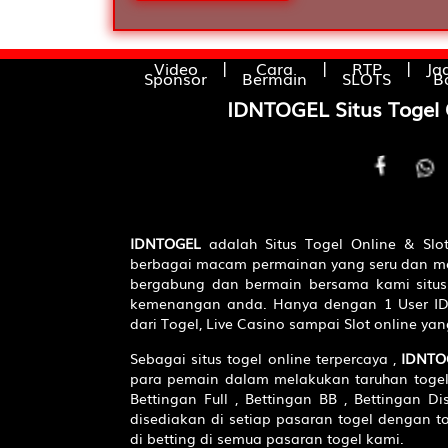
27
Si Ceroboh
Gedung Bi
Udinese vs
Como
i
22/08
|
|
|
Video
Cara
RTP
Ja
28
Anak Sakti
23:30PM
Sponsor
Bermain
SLOTS
B
Sepatu - R
IDNTOGEL Situs Togel O
H
Udinese
29
Penari - C
Sekolahan 
W
Como
30
Penjual D
0.50
HDP
-0.50
1.01
Odds
-1.14
- Sendok -
PLAY
31
Pemburu - 
IDNTOGEL
adalah Situs Togel Online & Slo
Baju - Pan
berbagai macam permainan yang seru dan m
Hull Cit... vs
i
Manchest...
bergabung dan bermain bersama kami situs
22/08 19:30PM
32
Kepala Des
kemenangan anda. Hanya dengan 1 User I
Ceret - Se
dari Togel, Live Casino sampai Slot online y
H
Hull City
33
Penipu - 
Sebagai situs togel online terpercaya ,
IDNTO
Manchester
W
- Aswata
United
para pemain dalam melakukan taruhan togel .
Bettingan Full , Bettingan BB , Bettingan D
1.25
HDP
-1.25
-1.12
Odds
-1.01
34
Ibu Suri -
disediakan di setiap pasaran togel dengan t
Kunti
di betting di semua pasaran togel kami.
PLAY