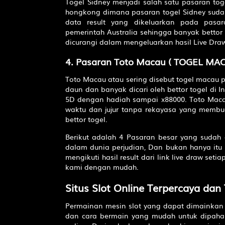
Togel Sidney menjadi salah satu pasaran toge
hongkong dimana pasaran togel Sidney sudah
54
Ambil Air
Benfica vs
data result yang dikeluarkan pada pasa
i
Academic...
10/08 02:30AM
55
Ambil Da
pemerintah Australia sehingga banyak bettor
dicurangi dalam mengeluarkan hasil Live Draw 
56
Anak Kam
H
Benfica
4. Pasaran Toto Macau ( TOGEL MAC
Academico
57
Anak Kunc
W
Viseu
Toto Macau atau sering disebut togel macau 
58
Anak Naik
daun dan banyak dicari oleh bettor togel di 
-2.50
HDP
2.50
1.07
Odds
-1.21
5D dengan hadiah sampai x88000. Toto Macau 
59
Angkat Ba
waktu dan jujur tanpa rekayasa yang membua
PLAY
bettor togel.
60
Weker
Everton vs
Berikut adalah 4 Pasaran besar yang sudah d
i
Crystal ...
61
Wat Siam
22/08 22:00PM
dalam dunia perjudian, Dan bukan hanya itu
mengikuti hasil result dari link live draw set
62
Wanita Pu
H
Everton
kami dengan mudah.
Crystal
63
Ubi
W
Situs Slot Online Terpercaya dan
Palace
64
Tusuk Gigi
-0.50
HDP
0.50
1.16
Odds
-1.35
Permainan mesin slot yang dapat dimainkan s
dan cara bermain yang mudah untuk dipaha
65
Tupai
PLAY