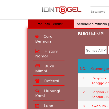
onesia | Nikmati Promo harian berhadiah ratusan juta rupiah.
Info Terkini:
BUKU
MIMPI
Cara
Bermain
History
Nomor
Buku
NO.
NO.
Keteranga
Keteranga
Mimpi
1
Penyair - 
Referral
Tanggalan
Hubungi
2
Sarjana - 
Kami
Sandal - 
Lupa
3
Kwan Im -