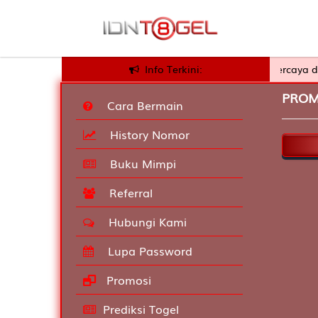
us online gaming Terlengkap, Terbaik & Terpercaya di indonesia 
Info Terkini:
PROM
Cara Bermain
History Nomor
Buku Mimpi
Referral
Hubungi Kami
Lupa Password
Promosi
Prediksi Togel