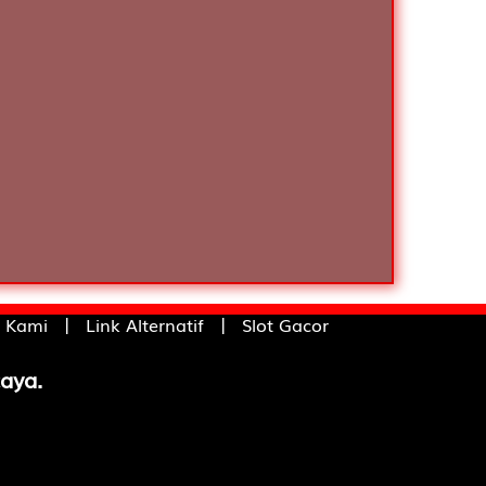
|
|
 Kami
Link Alternatif
Slot Gacor
aya.