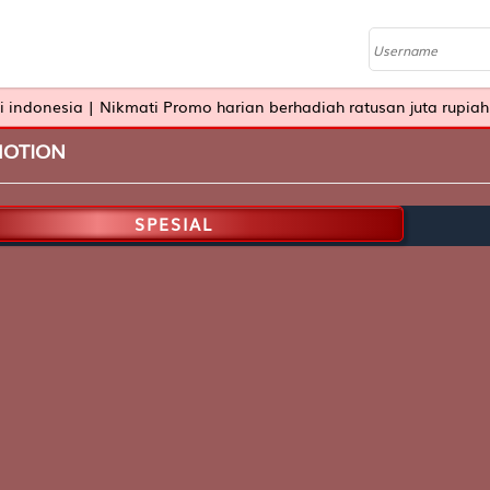
| Nikmati Promo harian berhadiah ratusan juta rupiah.
OTION
SPESIAL