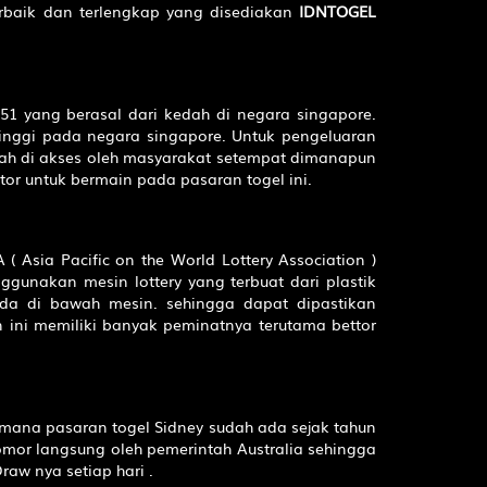
erbaik dan terlengkap yang disediakan
IDNTOGEL
951 yang berasal dari kedah di negara singapore.
inggi pada negara singapore. Untuk pengeluaran
udah di akses oleh masyarakat setempat dimanapun
tor untuk bermain pada pasaran togel ini.
Asia Pacific on the World Lottery Association )
ggunakan mesin lottery yang terbuat dari plastik
da di bawah mesin. sehingga dapat dipastikan
 ini memiliki banyak peminatnya terutama bettor
dimana pasaran togel Sidney sudah ada sejak tahun
omor langsung oleh pemerintah Australia sehingga
aw nya setiap hari .