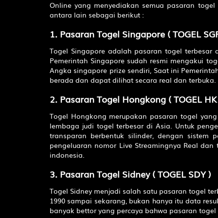
Online yang menyediakan semua pasaran togel r
W
VfB Stuttgart
antara lain sebagai berikut :
-1.75
HDP
1.75
-1.04
Odds
-1.08
1.
Pasaran Togel Singapore ( TOGEL SGP
PLAY
Togel Singapore adalah pasaran togel terbesar d
Pemerintah Singapore sudah resmi mengakui tog
Estrela ... vs Sporting...
i
Angka singapore prize sendiri, Saat ini Pemerin
09/08 02:30AM
berada dan dapat dilihat secara real dan terbuka
H
Estrela da Amadora
2.
Pasaran Togel Hongkong ( TOGEL HK 
W
Sporting Lisbon
Togel Hongkong merupakan pasaran togel yang su
1.75
HDP
-1.75
-1.06
Odds
-1.05
lembaga judi togel terbesar di Asia. Untuk peng
transparan berbentuk silinder, dengan siste
PLAY
pengeluaran nomor Live Streamingnya Real dan t
indonesia.
PSV Eind... vs Fortuna ...
i
09/08 01:00AM
3. Pasaran Togel Sidney ( TOGEL SDY )
Promo
PROMO SBO SPORT
Togel Sidney menjadi salah satu pasaran togel te
1990 sampai sekarang, bukan hanya itu data resu
H
PSV Eindhoven
banyak bettor yang percaya bahwa pasaran togel S