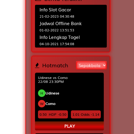
PLAY
Info Slot Gacor
21-02-2023 04:30:48
Nottingh... vs Leeds Un...
i
22/08 22:00PM
Jadwal Offline Bank
01-02-2022 13:51:53
H
Nottingham Forest
Info Lengkap Togel
W
Leeds United
04-10-2021 17:54:08
0.25
HDP
-0.25
1.00
Odds
-1.13
Hotmatch
PLAY
Udinese vs Como
i
22/08 23:30PM
H
Udinese
W
Como
0.50
HDP
-0.50
1.01
Odds
-1.14
PLAY