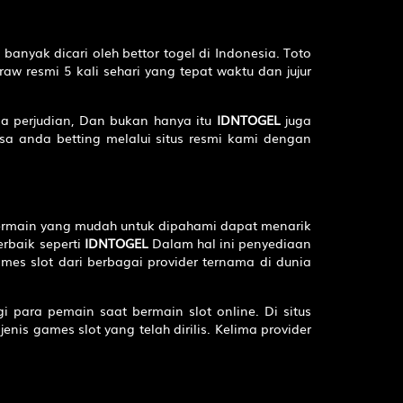
nyak dicari oleh bettor togel di Indonesia. Toto
w resmi 5 kali sehari yang tepat waktu dan jujur
ia perjudian, Dan bukan hanya itu
IDNTOGEL
juga
isa anda betting melalui situs resmi kami dengan
ermain yang mudah untuk dipahami dapat menarik
erbaik seperti
IDNTOGEL
Dalam hal ini penyediaan
s slot dari berbagai provider ternama di dunia
para pemain saat bermain slot online. Di situs
jenis games slot yang telah dirilis. Kelima provider