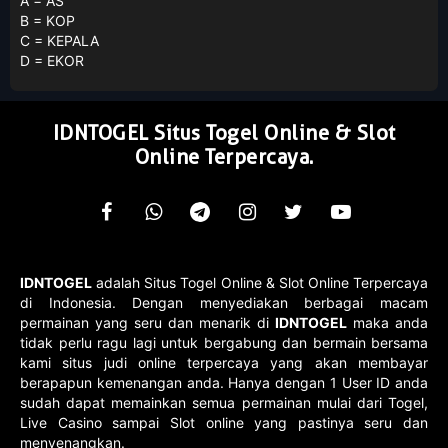
A = AS
B = KOP
C = KEPALA
D = EKOR
IDNTOGEL Situs Togel Online & Slot
Online Terpercaya.
IDNTOGEL
adalah Situs Togel Online & Slot Online Terpercaya
di Indonesia. Dengan menyediakan berbagai macam
permainan yang seru dan menarik di
IDNTOGEL
maka anda
tidak perlu ragu lagi untuk bergabung dan bermain bersama
kami situs judi online terpercaya yang akan membayar
berapapun kemenangan anda. Hanya dengan 1 User ID anda
sudah dapat memainkan semua permainan mulai dari Togel,
Live Casino sampai Slot online yang pastinya seru dan
menyenangkan.