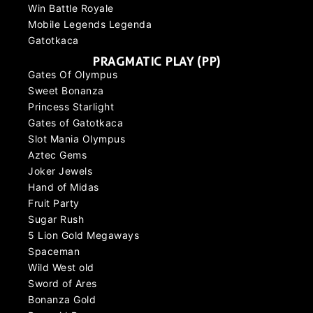
Win Battle Royale
Mobile Legends Legenda
Gatotkaca
PRAGMATIC PLAY (PP)
Gates Of Olympus
Sweet Bonanza
Princess Starlight
Gates of Gatotkaca
Slot Mania Olympus
Aztec Gems
Joker Jewels
Hand of Midas
Fruit Party
Sugar Rush
5 Lion Gold Megaways
Spaceman
Wild West old
Sword of Ares
Bonanza Gold