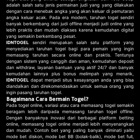
adalah salah satu jenis permainan judi yang yang dilakukan
dengan cara menebak angka yang akan keluar di pemutaran
angka keluar acak. Pada era modern, taruhan togel sendiri
banyak berkembang dari judi offline menjadi judi online yang
lebih praktis dan mudah diakses karena kemudahan digital
yang semakin berkembang pesat.
IDNTOGEL
sendiri merupakan salah satu platform yang
menyediakan taruhan togel bagi para pemain yang ingin
memasang taruhan secara online dan praktis. Tentunya
dengan sistem yang canggih dan aman, kemudahan deposit
dan withdraw, layanan bantuan yang aktif 24/7 dan banyak
kemudahan lainnya plus bonus melimpah yang menarik,
IDNTOGEL
dapat menjadi situs kesayangan anda yang bisa
diandalkan dan direkomendasikan untuk semua orang yang
ingin pasang taruhan togel.
Bagaimana Cara Bermain Togel?
Pada togel online, variasi atau cara memasang togel semakin
beragam lebih daripada memasang taruhan togel offline.
Dengan banyaknya inovasi dari berbagai platform betting
online, memasang togel online menjadi lebih menyenangkan
dan mudah. Contoh bet yang paling banyak diminati yaitu
mode bet diskon, mode bet BB (bolak-balik), mode bet full,