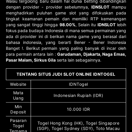
Walau tergolong baru dalam hal dunia betting dibandingkan
dengan provider - provider sebelumnya,
IDNSLOT
mampu
menghadirkan puluhan game slot yang difokuskan pada
tingkat keamanan pemain dan memiliki RTP kemenangan
yang sangat tinggi hingga
98.00%
, Selain itu
IDNSLOT
lebih
fokus pada budaya Indonesia di mana semua permainan yang
ada di provider ini di berikan nama game yang berasal dari
bahasa indonesia, yang berarti Bener - Bener Indonesia
Banget !. Berikut permain yang paling banyak di incar oleh
para permain antara lain :
Garudaman, Djakarta, Naga Emas,
Pasar Malam, Sirkus Gila
serta lain sebagainnya.
TENTANG SITUS JUDI SLOT ONLINE IDNTOGEL
Website
IDNTogel
Mata
Indonesian Rupiah (IDR)
Uang
Min
10.000 IDR
Deposit
Pasaran
Togel Hong Kong (HK), Togel Singapore
Togel
(SGP), Togel Sydney (SDY), Toto Macau
Ternama