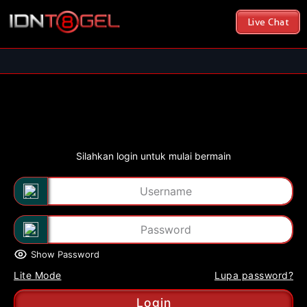
Live Chat
Silahkan login untuk mulai bermain
Show Password
Lite Mode
Lupa password?
Login