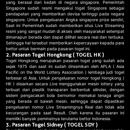
yang berasal dari kedah di negara singapore. Pemerintah
Singapore sudah resmi mengakui togel Singapore sebagai
pendapatan yang memberikan devisa tertinggi pada negara
singapore. Untuk pengeluaran Angka singapore prize sendiri,
Saat ini Pemerintah sudah memberikan situs Live Streaming
resmi yang sangat mudah di akses oleh masyarakat setempat
dimanapun berada dan dapat dilihat secara real dan terbuka.
Sehingga hal tersebut memberikan kepercayaan kepada para
bettor untuk bermain pada pasaran togel ini.
2.
Pasaran Togel Hongkong ( TOGEL HK )
Togel Hongkong merupakan pasaran togel yang sudah ada
sejak 1975 dan saat ini sudah diresmikan oleh APLA ( Asia
Pacific on the World Lottery Association ) lembaga judi togel
terbesar di Asia. Untuk pengeluaran nomor togel Hongkong (
HK ) disiarkan secara Live menggunakan mesin lottery yang
terbuat dari plastik transparan berbentuk silinder, dengan
sistem pengacakan bola bernomor memakai tenaga angin
yang berada di bawah mesin. sehingga dapat dipastikan
pengeluaran nomor Live Streamingnya Real dan tidak ada
kecurangan pada saat Result. Oleh karena itu pasaran ini
memiliki banyak peminatnya terutama bettor indonesia.
3. Pasaran Togel Sidney ( TOGEL SDY )