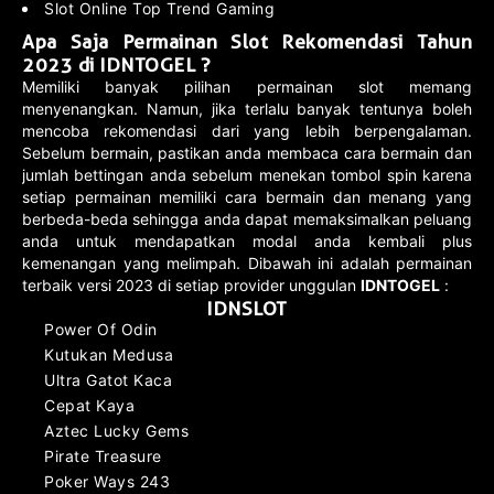
Slot Online Top Trend Gaming
Apa Saja Permainan Slot Rekomendasi Tahun
2023 di IDNTOGEL ?
Memiliki banyak pilihan permainan slot memang
menyenangkan. Namun, jika terlalu banyak tentunya boleh
mencoba rekomendasi dari yang lebih berpengalaman.
Sebelum bermain, pastikan anda membaca cara bermain dan
jumlah bettingan anda sebelum menekan tombol spin karena
setiap permainan memiliki cara bermain dan menang yang
berbeda-beda sehingga anda dapat memaksimalkan peluang
anda untuk mendapatkan modal anda kembali plus
kemenangan yang melimpah. Dibawah ini adalah permainan
terbaik versi 2023 di setiap provider unggulan
IDNTOGEL
:
IDNSLOT
Power Of Odin
Kutukan Medusa
Ultra Gatot Kaca
Cepat Kaya
Aztec Lucky Gems
Pirate Treasure
Poker Ways 243