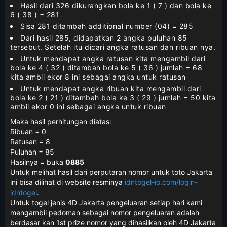
Hasil dari 326 dikurangkan bola ke 1 ( 7 ) dan bola ke
6 ( 38 ) = 281
Sisa 281 ditambah additional number (04) = 285
Dari hasil 285, didapatkan 2 angka puluhan 85
tersebut. Setelah itu dicari angka ratusan dan ribuan nya.
Untuk mendapat angka ratusan kita mengambil dari
bola ke 4 ( 32 ) ditambah bola ke 5 ( 36 ) jumlah = 68
kita ambil ekor 8 ini sebagai angka untuk ratusan
Untuk mendapat angka ribuan kita mengambil dari
bola ke 2 ( 21 ) ditambah bola ke 3 ( 29 ) jumlah = 50 kita
ambil ekor 0 ini sebagai angka untuk ribuan
Maka hasil perhitungan diatas:
Ribuan = 0
Ratusan = 8
Puluhan = 85
Hasilnya = buka
0885
Untuk melihat hasil dari perputaran nomor untuk toto Jakarta
ini bisa dilihat di website resminya
idntogel-io.com/login-
idntogel
.
Untuk togel jenis 4D Jakarta pengeluaran setiap hari kami
mengambil pedoman sebagai nomor pengeluaran adalah
berdasar kan 1st prize nomor yang dihasilkan oleh 4D Jakarta