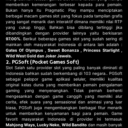
memberikan kemenangan terbesar kepada para pemain.
Bukan hanya itu Pragmatic Play mampu menciptakan
berbagai macam games slot yang fokus pada tampilan grafis
yang sangat menarik dan interaktif dimana memiliki nilai RTP
yang cukup tinggi, Bahkan bisa dibilang tertinggi jika
dibandingkan dengan provider lainnya yaitu berkisaran
97.00%.
Berikut beberapa games slot yang sudah sering di
mainkan oleh masyarakat indonesia di antara lain adalah :
Gates Of Olympus , Sweet Bonanza , Princess Starlight ,
Wild West Gold dan Joker Jewels.
2. PGSoft (Pocket Games Soft)
Slot Salah satu provider slot yang paling banyak diminati di
Indonesia bahkan sudah berkembang di 103 negara.. PGSoft
sebagai pelopor game aplikasi seluler, memiliki kualitas
original kelas dunia yang memberikan pemain pengalaman
gaming yang menyenangkan. Tidak pernah berhenti
mengesankan dengan game canggih yang memiliki alur
cerita, efek suara yang sensasional dan animasi yang luar
biasa, PGSoft juga mengembangkan berbagai fitur menarik
untuk memberikan kenyamanan bagi para pemain. Game
favorit masyarakat Indonesia di provider ini termasuk
Mahjong Ways, Lucky Neko, Wild Bandito
dan masih banyak