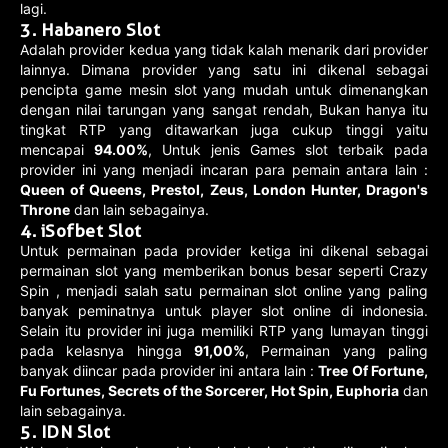
lagi.
3. Habanero Slot
Adalah provider kedua yang tidak kalah menarik dari provider
lainnya. Dimana provider yang satu ini dikenal sebagai
pencipta game mesin slot yang mudah untuk dimenangkan
dengan nilai tarungan yang sangat rendah, Bukan hanya itu
tingkat RTP yang ditawarkan juga cukup tinggi yaitu
mencapai
94.00%
, Untuk jenis Games slot terbaik pada
provider ini yang menjadi incaran para pemain antara lain :
Queen of Queens, Prestol, Zeus, London Hunter, Dragon's
Throne
dan lain sebagainya.
4. iSofbet Slot
Untuk permainan pada provider ketiga ini dikenal sebagai
permainan slot yang memberikan bonus besar seperti Crazy
Spin , menjadi salah satu permainan slot online yang paling
banyak peminatnya untuk player slot online di indonesia.
Selain itu provider ini juga memiliki RTP yang lumayan tinggi
pada kelasnya hingga
91,00%
, Permainan yang paling
banyak diincar pada provider ini antara lain :
Tree Of Fortune,
Fu Fortunes, Secrets of the Sorcerer, Hot Spin, Euphoria
dan
lain sebagainya.
5. IDN Slot