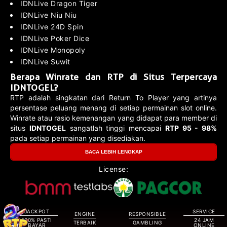
IDNLive Dragon Tiger
IDNLive Niu Niu
IDNLive 24D Spin
IDNLive Poker Dice
IDNLive Monopoly
IDNLive Suwit
Berapa Winrate dan RTP di Situs Terpercaya
IDNTOGEL?
RTP adalah singkatan dari Return To Player yang artinya
persentase peluang menang di setiap permainan slot online.
Winrate atau rasio kemenangan yang didapat para member di
situs
IDNTOGEL
sangatlah tinggi mencapai
RTP 95 - 98%
pada setiap permainan yang disediakan.
BACA LEBIH LENGKAP
License:
JACKPOT
SERVICE
ENGINE
RESPONSIBLE
100% PASTI
24 JAM
TERBAIK
GAMBLING
BAYAR
ONLINE