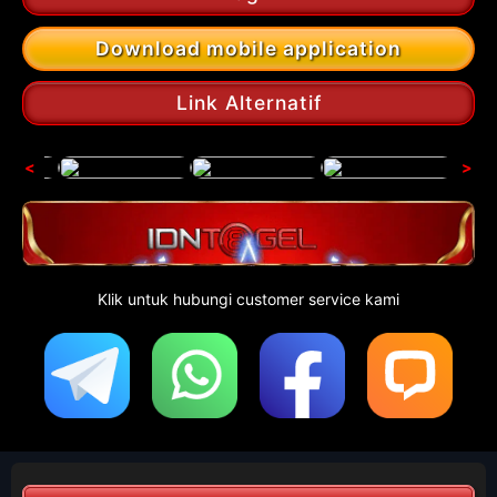
Download mobile application
Link Alternatif
<
>
Klik untuk hubungi customer service kami