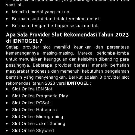
saat ini.
Memiliki modal yang cukup.
Bermain santai dan tidak termakan emosi.
Bermain dengan bettingan sesuai modal.
Apa Saja Provider Slot Rekomendasi Tahun 2023
di IDNTOGEL ?
Setiap provider slot memiliki keunikan dan persentase
kemenangannya masing-masing. Mereka berlomba-lomba
untuk menunjukan keunggulan dan kelebihan dibanding para
pesaingnya. Beberapa provider berhasil menarik perhatian
masyarakat Indonesia dan memenuhi kebutuhan pengalaman
bermain yang menyenangkan. Berikut adalah 8 provider slot
rekomendasi tahun 2023 versi
IDNTOGEL
:
Slot Online IDNSlot
Slot Online Pragmatic Play
Slot Online PGSoft
Slot Online Habanero
Slot Online Microgaming
Slot Online Joker Gaming
Slot Online Skywind