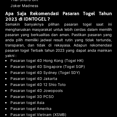
Joker Madness
Apa Saja Rekomendasi Pasaran Togel Tahun
2023 di IDNTOGEL ?
Semakin banyaknya pilihan pasaran togel saat ini
mengharuskan masyarakat untuk lebih cerdas dalam memilih
pasaran yang berkualitas dan aman. Pastikan pasaran yang
anda pilih memiliki jadwal result rutin yang tidak tertunda,
transparan, dan tidak di rekayasa. Adapun rekomendasi
pasaran togel Terbaik tahun 2023 yang dapat anda mainkan
yakni :
Pasaran togel 4D Hong Kong (Togel HK)
Pasaran togel 4D Singapore (Togel SGP)
Pasaran togel 4D Sydney (Togel SDY)
Pasaran togel 4D Jakarta
Pasaran togel 4D 12 Shio Toto
Pasaran togel 4D Jowopools
Pasaran togel 3D PCSO
Pasaran togel Asia
Pasaran togel Amerika
Pasaran togel Vietnam (XSMB)