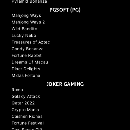
Pyramid Bonanza
PGSOFT (PG)
Mahjong Ways
Mahjong Ways 2
Wild Bandito
Lucky Neko
Treasures of Aztec
Candy Bonanza
Fortune Rabbit
Dreams Of Macau
Diner Delights
Midas Fortune
JOKER GAMING
Roma
Galaxy Attack
Qatar 2022
Crypto Mania
Caishen Riches
Fortune Festival
Thai Shens Gift