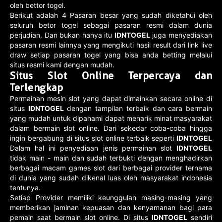
oleh bettor togel.
Berikut adalah 4 Pasaran besar yang sudah diketahui oleh
seluruh betor togel sebagai pasaran resmi dalam dunia
perjudian, Dan bukan hanya itu
IDNTOGEL
juga menyediakan
pasaran resmi lainnya yang mengikuti hasil result dari link live
draw setiap pasaran togel yang bisa anda betting melalui
situs resmi kami dengan mudah.
Situs Slot Online Terpercaya dan
Terlengkap
Permainan mesin slot yang dapat dimainkan secara online di
situs
IDNTOGEL
dengan tampilan terbaik dan cara bermain
yang mudah untuk dipahami dapat menarik minat masyarakat
dalam bermain slot online. Dari sekedar coba-coba hingga
ingin bergabung di situs slot online terbaik seperti
IDNTOGEL
Dalam hal ini penyediaan jenis permainan slot
IDNTOGEL
tidak main - main dan sudah terbukti dengan menghadirkan
berbagai macam games slot dari berbagai provider ternama
di dunia yang sudah dikenal luas oleh masyarakat indonesia
tentunya.
Setiap Provider memiliki keunggulan masing-masing yang
memberikan jaminan kepuasan dan kenyamanan bagi para
pemain saat bermain slot online. Di situs
IDNTOGEL
sendiri