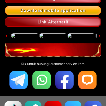
Download mobile application
Link Alternatif
<
>
Klik untuk hubungi customer service kami