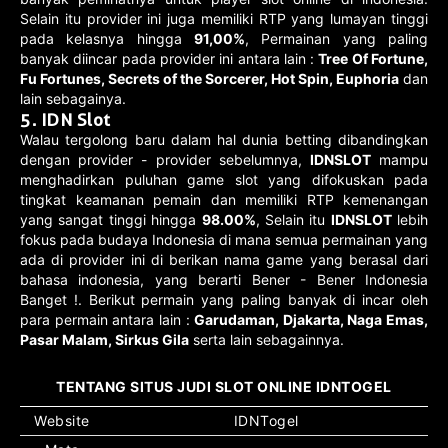
Selain itu provider ini juga memiliki RTP yang lumayan tinggi
pada kelasnya hingga
91,00%
, Permainan yang paling
banyak diincar pada provider ini antara lain :
Tree Of Fortune,
Fu Fortunes, Secrets of the Sorcerer, Hot Spin, Euphoria
dan
lain sebagainya.
5. IDN Slot
Walau tergolong baru dalam hal dunia betting dibandingkan
dengan provider - provider sebelumnya,
IDNSLOT
mampu
menghadirkan puluhan game slot yang difokuskan pada
tingkat keamanan pemain dan memiliki RTP kemenangan
yang sangat tinggi hingga
98.00%
, Selain itu
IDNSLOT
lebih
fokus pada budaya Indonesia di mana semua permainan yang
ada di provider ini di berikan nama game yang berasal dari
bahasa indonesia, yang berarti Bener - Bener Indonesia
Banget !. Berikut permain yang paling banyak di incar oleh
para permain antara lain :
Garudaman, Djakarta, Naga Emas,
Pasar Malam, Sirkus Gila
serta lain sebagainnya.
TENTANG SITUS JUDI SLOT ONLINE IDNTOGEL
Website
IDNTogel