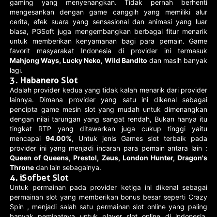
gaming yang menyenangkan. Tidak pernah berhenti
mengesankan dengan game canggih yang memiliki alur
cerita, efek suara yang sensasional dan animasi yang luar
biasa, PGSoft juga mengembangkan berbagai fitur menarik
untuk memberikan kenyamanan bagi para pemain. Game
favorit masyarakat Indonesia di provider ini termasuk
Mahjong Ways, Lucky Neko, Wild Bandito
dan masih banyak
lagi.
3. Habanero Slot
Adalah provider kedua yang tidak kalah menarik dari provider
lainnya. Dimana provider yang satu ini dikenal sebagai
pencipta game mesin slot yang mudah untuk dimenangkan
dengan nilai tarungan yang sangat rendah, Bukan hanya itu
tingkat RTP yang ditawarkan juga cukup tinggi yaitu
mencapai
94.00%
, Untuk jenis Games slot terbaik pada
provider ini yang menjadi incaran para pemain antara lain :
Queen of Queens, Prestol, Zeus, London Hunter, Dragon's
Throne
dan lain sebagainya.
4. iSofbet Slot
Untuk permainan pada provider ketiga ini dikenal sebagai
permainan slot yang memberikan bonus besar seperti Crazy
Spin , menjadi salah satu permainan slot online yang paling
banyak peminatnya untuk player slot online di indonesia.