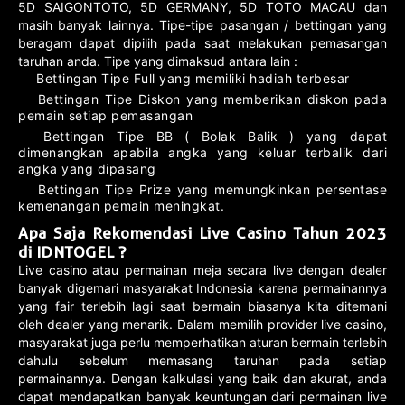
5D SAIGONTOTO, 5D GERMANY, 5D TOTO MACAU dan
masih banyak lainnya. Tipe-tipe pasangan / bettingan yang
beragam dapat dipilih pada saat melakukan pemasangan
taruhan anda. Tipe yang dimaksud antara lain :
Bettingan Tipe Full yang memiliki hadiah terbesar
Bettingan Tipe Diskon yang memberikan diskon pada
pemain setiap pemasangan
Bettingan Tipe BB ( Bolak Balik ) yang dapat
dimenangkan apabila angka yang keluar terbalik dari
angka yang dipasang
Bettingan Tipe Prize yang memungkinkan persentase
kemenangan pemain meningkat.
Apa Saja Rekomendasi Live Casino Tahun 2023
di IDNTOGEL ?
Live casino atau permainan meja secara live dengan dealer
banyak digemari masyarakat Indonesia karena permainannya
yang fair terlebih lagi saat bermain biasanya kita ditemani
oleh dealer yang menarik. Dalam memilih provider live casino,
masyarakat juga perlu memperhatikan aturan bermain terlebih
dahulu sebelum memasang taruhan pada setiap
permainannya. Dengan kalkulasi yang baik dan akurat, anda
dapat mendapatkan banyak keuntungan dari permainan live