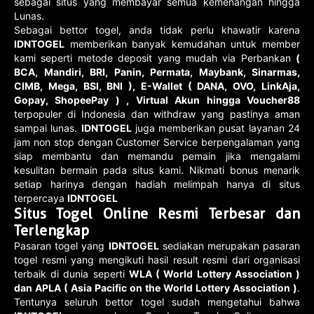
sebagai situs yang membayar semua kemenangan hingga
Lunas.
Sebagai bettor togel, anda tidak perlu khawatir karena
IDNTOGEL
memberikan banyak kemudahan untuk member
kami seperti metode deposit yang mudah via Perbankan
(
BCA, Mandiri, BRI, Panin, Permata, Maybank, Sinarmas,
CIMB, Mega, BSI, BNI ), E-Wallet ( DANA, OVO, LinkAja,
Gopay, ShopeePay ) , Virtual Akun hingga Voucher88
terpopuler di Indonesia dan withdraw yang pastinya aman
sampai lunas.
IDNTOGEL
juga memberikan pusat layanan 24
jam non stop dengan Customer Service berpengalaman yang
siap membantu dan memandu pemain jika mengalami
kesulitan bermain pada situs kami. Nikmati bonus menarik
setiap harinya dengan hadiah melimpah hanya di situs
terpercaya
IDNTOGEL
Situs Togel Online Resmi Terbesar dan
Terlengkap
Pasaran togel yang
IDNTOGEL
sediakan merupakan pasaran
togel resmi yang mengikuti hasil result resmi dari organisasi
terbaik di dunia seperti
WLA ( World Lottery Association )
dan APLA ( Asia Pacific on the World Lottery Association )
.
Tentunya seluruh bettor togel sudah mengetahui bahwa