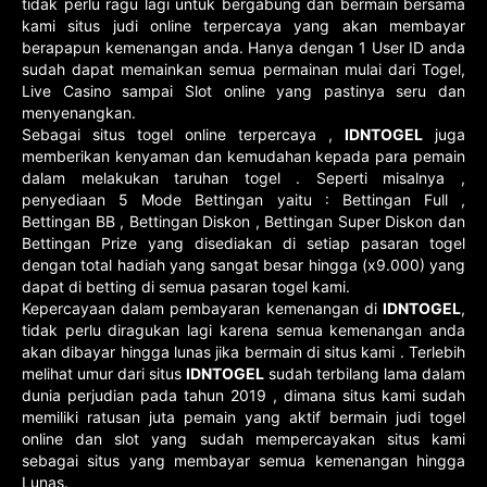
tidak perlu ragu lagi untuk bergabung dan bermain bersama
kami situs judi online terpercaya yang akan membayar
berapapun kemenangan anda. Hanya dengan 1 User ID anda
sudah dapat memainkan semua permainan mulai dari Togel,
Live Casino sampai Slot online yang pastinya seru dan
menyenangkan.
Sebagai situs togel online terpercaya ,
IDNTOGEL
juga
memberikan kenyaman dan kemudahan kepada para pemain
dalam melakukan taruhan togel . Seperti misalnya ,
penyediaan 5 Mode Bettingan yaitu : Bettingan Full ,
Bettingan BB , Bettingan Diskon , Bettingan Super Diskon dan
Bettingan Prize yang disediakan di setiap pasaran togel
dengan total hadiah yang sangat besar hingga (x9.000) yang
dapat di betting di semua pasaran togel kami.
Kepercayaan dalam pembayaran kemenangan di
IDNTOGEL
,
tidak perlu diragukan lagi karena semua kemenangan anda
akan dibayar hingga lunas jika bermain di situs kami . Terlebih
melihat umur dari situs
IDNTOGEL
sudah terbilang lama dalam
dunia perjudian pada tahun 2019 , dimana situs kami sudah
memiliki ratusan juta pemain yang aktif bermain judi togel
online dan slot yang sudah mempercayakan situs kami
sebagai situs yang membayar semua kemenangan hingga
Lunas.