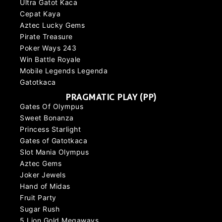
Ultra Gatot Kaca
Cepat Kaya
Aztec Lucky Gems
Pirate Treasure
Poker Ways 243
Win Battle Royale
Mobile Legends Legenda
Gatotkaca
PRAGMATIC PLAY (PP)
Gates Of Olympus
Sweet Bonanza
Princess Starlight
Gates of Gatotkaca
Slot Mania Olympus
Aztec Gems
Joker Jewels
Hand of Midas
Fruit Party
Sugar Rush
5 Lion Gold Megaways