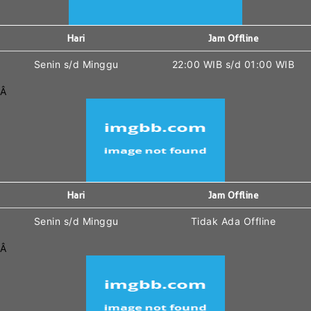
Hari
Jam Offline
Senin s/d Minggu
22:00 WIB s/d 01:00 WIB
Â
Hari
Jam Offline
Senin s/d Minggu
Tidak Ada Offline
Â