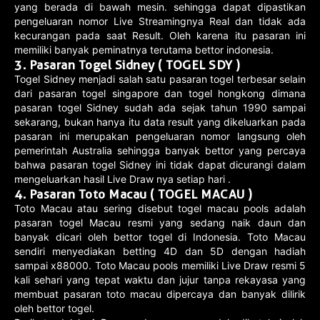
yang berada di bawah mesin. sehingga dapat dipastikan
pengeluaran nomor Live Streamingnya Real dan tidak ada
kecurangan pada saat Result. Oleh karena itu pasaran ini
memiliki banyak peminatnya terutama bettor indonesia.
3. Pasaran Togel Sidney ( TOGEL SDY )
Togel Sidney menjadi salah satu pasaran togel terbesar selain
dari pasaran togel singapore dan togel hongkong dimana
pasaran togel Sidney sudah ada sejak tahun 1990 sampai
sekarang, bukan hanya itu data result yang dikeluarkan pada
pasaran ini merupakan pengeluaran nomor langsung oleh
pemerintah Australia sehingga banyak bettor yang percaya
bahwa pasaran togel Sidney ini tidak dapat dicurangi dalam
mengeluarkan hasil Live Draw nya setiap hari .
4. Pasaran Toto Macau ( TOGEL MACAU )
Toto Macau atau sering disebut togel macau pools adalah
pasaran togel Macau resmi yang sedang naik daun dan
banyak dicari oleh bettor togel di Indonesia. Toto Macau
sendiri menyediakan betting 4D dan 5D dengan hadiah
sampai x88000. Toto Macau pools memiliki Live Draw resmi 5
kali sehari yang tepat waktu dan jujur tanpa rekayasa yang
membuat pasaran toto macau dipercaya dan banyak dilirik
oleh bettor togel.