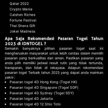
Qatar 2022
Crypto Mania
Caishen Riches
Fortune Festival
Thai Shens Gift
Joker Madness
Apa Saja Rekomendasi Pasaran Togel Tahun
2023 di IDNTOGEL ?
Semakin banyaknya pilihan pasaran togel saat ini
mengharuskan masyarakat untuk lebih cerdas dalam memilih
pasaran yang berkualitas dan aman. Pastikan pasaran yang
anda pilih memiliki jadwal result rutin yang tidak tertunda,
transparan, dan tidak di rekayasa. Adapun rekomendasi
pasaran togel Terbaik tahun 2023 yang dapat anda mainkan
yakni :
Pasaran togel 4D Hong Kong (Togel HK)
Pasaran togel 4D Singapore (Togel SGP)
Pasaran togel 4D Sydney (Togel SDY)
Pasaran togel 4D Jakarta
Pasaran togel 4D 12 Shio Toto