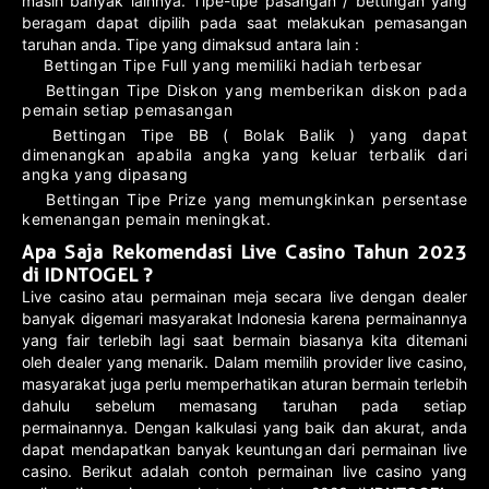
masih banyak lainnya. Tipe-tipe pasangan / bettingan yang
beragam dapat dipilih pada saat melakukan pemasangan
taruhan anda. Tipe yang dimaksud antara lain :
Bettingan Tipe Full yang memiliki hadiah terbesar
Bettingan Tipe Diskon yang memberikan diskon pada
pemain setiap pemasangan
Bettingan Tipe BB ( Bolak Balik ) yang dapat
dimenangkan apabila angka yang keluar terbalik dari
angka yang dipasang
Bettingan Tipe Prize yang memungkinkan persentase
kemenangan pemain meningkat.
Apa Saja Rekomendasi Live Casino Tahun 2023
di IDNTOGEL ?
Live casino atau permainan meja secara live dengan dealer
banyak digemari masyarakat Indonesia karena permainannya
yang fair terlebih lagi saat bermain biasanya kita ditemani
oleh dealer yang menarik. Dalam memilih provider live casino,
masyarakat juga perlu memperhatikan aturan bermain terlebih
dahulu sebelum memasang taruhan pada setiap
permainannya. Dengan kalkulasi yang baik dan akurat, anda
dapat mendapatkan banyak keuntungan dari permainan live
casino. Berikut adalah contoh permainan live casino yang