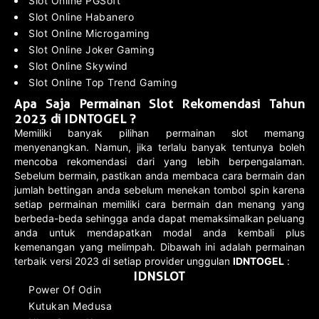
Slot Online PGSoft
Slot Online Habanero
Slot Online Microgaming
Slot Online Joker Gaming
Slot Online Skywind
Slot Online Top Trend Gaming
Apa Saja Permainan Slot Rekomendasi Tahun
2023 di IDNTOGEL ?
Memiliki banyak pilihan permainan slot memang
menyenangkan. Namun, jika terlalu banyak tentunya boleh
mencoba rekomendasi dari yang lebih berpengalaman.
Sebelum bermain, pastikan anda membaca cara bermain dan
jumlah bettingan anda sebelum menekan tombol spin karena
setiap permainan memiliki cara bermain dan menang yang
berbeda-beda sehingga anda dapat memaksimalkan peluang
anda untuk mendapatkan modal anda kembali plus
kemenangan yang melimpah. Dibawah ini adalah permainan
terbaik versi 2023 di setiap provider unggulan
IDNTOGEL
:
IDNSLOT
Power Of Odin
Kutukan Medusa